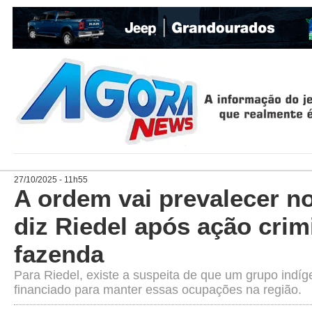
27/10/2025 - 11h55
A ordem vai prevalecer n
diz Riedel após ação cri
fazenda
Para Riedel, existe a suspeita de que um grupo ind
financiado para manter essas ocupações na região.