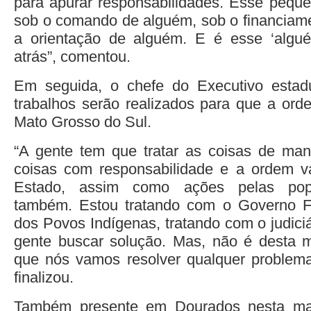
para apurar responsabilidades. Esse pequ
sob o comando de alguém, sob o financiam
a orientação de alguém. E é esse ‘alg
atrás”, comentou.
Em seguida, o chefe do Executivo estad
trabalhos serão realizados para que a or
Mato Grosso do Sul.
“A gente tem que tratar as coisas de manei
coisas com responsabilidade e a ordem va
Estado, assim como ações pelas popu
também. Estou tratando com o Governo Fed
dos Povos Indígenas, tratando com o judiciár
gente buscar solução. Mas, não é desta m
que nós vamos resolver qualquer problema
finalizou.
Também presente em Dourados nesta man