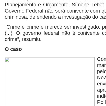
Planejamento e Orçamento, Simone Tebet 
Governo Federal não será conivente com qu
criminosa, defendendo a investigação do ca
“Crime é crime e merece ser investigado, p
(...). O governo federal não é conivente
crime”, resumiu.
O caso
Co
ma
pe
Ne
env
ap
ind
Pol