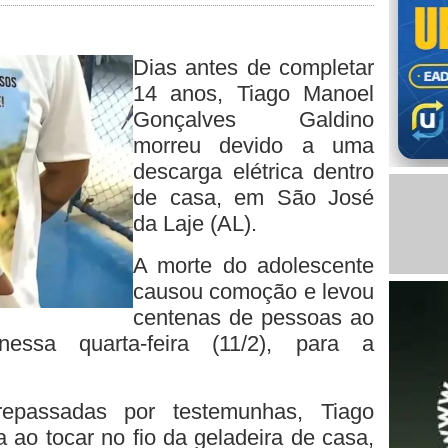
Dias antes de completar
14 anos, Tiago Manoel
Gonçalves Galdino
morreu devido a uma
descarga elétrica dentro
de casa, em São José
da Laje (AL).
A morte do adolescente
causou comoção e levou
centenas de pessoas ao
 nessa quarta-feira (11/2), para a
epassadas por testemunhas, Tiago
a ao tocar no fio da geladeira de casa,