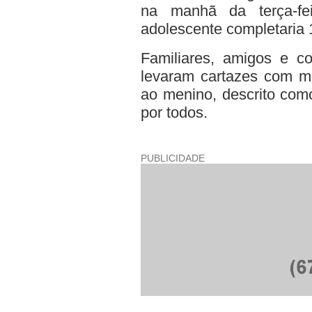
na manhã da terça-fei
adolescente completaria 1
Familiares, amigos e c
levaram cartazes com 
ao menino, descrito com
por todos.
PUBLICIDADE