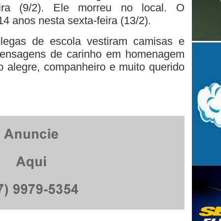
ra (9/2). Ele morreu no local. O
4 anos nesta sexta-feira (13/2).
olegas de escola vestiram camisas e
mensagens de carinho em homenagem
o alegre, companheiro e muito querido