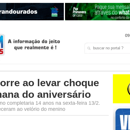
09
orre ao levar choque
mana do aniversário
o completaria 14 anos na sexta-feira 13/2.
ceram ao velório do menino