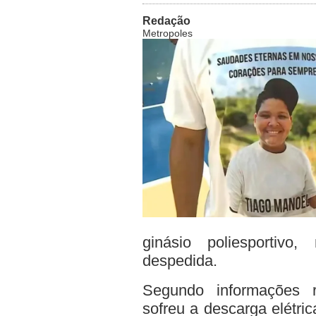
Redação
Metropoles
ginásio poliesportivo,
despedida.
Segundo informações r
sofreu a descarga elétric