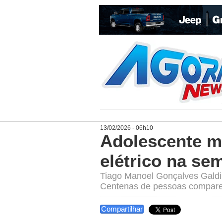
13/02/2026 - 06h10
Adolescente m
elétrico na se
Tiago Manoel Gonçalves Galdin
Centenas de pessoas compare
Compartilhar