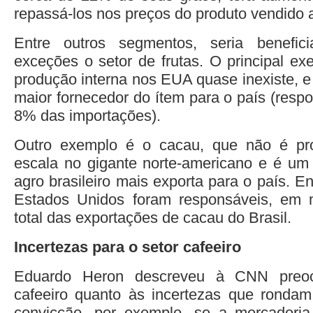
repassá-los nos preços do produto vendido 
Entre outros segmentos, seria benefic
exceções o setor de frutas. O principal e
produção interna nos EUA quase inexiste, e o
maior fornecedor do ítem para o país (resp
8% das importações).
Outro exemplo é o cacau, que não é pr
escala no gigante norte-americano e é um
agro brasileiro mais exporta para o país. E
Estados Unidos foram responsáveis, em
total das exportações de cacau do Brasil.
Incertezas para o setor cafeeiro
Eduardo Heron descreveu à CNN preoc
cafeeiro quanto às incertezas que rondam
convicção, por exemplo, se a mercadori