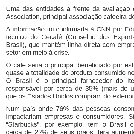
Uma das entidades à frente da avaliação 
Association, principal associação cafeeira 
A informação foi confirmada à CNN por Edu
técnico do Cecafé (Conselho dos Expor
Brasil), que mantém linha direta com emp
setor em meio à crise.
O café seria o principal beneficiado por es
quase a totalidade do produto consumido n
O Brasil é o principal fornecedor do i
responsável por cerca de 35% (mais de u
que os Estados Unidos compram do exterior
Num país onde 76% das pessoas consom
impactariam empresas e consumidores. 
“Starbucks”, por exemplo, tem o Brasil 
cerca de 22% de seus grãos, terá aument