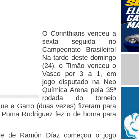
O Corinthians venceu a
sexta seguida no
Campeonato Brasileiro!
Na tarde deste domingo
(24), o Timão venceu o
Vasco por 3 a 1, em
jogo disputado na Neo
Química Arena pela 35ª
rodada do torneio
que e Garro (duas vezes) fizeram para
 Puma Rodríguez fez o de honra para
ime de Ramón Díaz começou o jogo