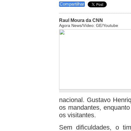
Compartilhar
Raul Moura da CNN
Agora News/Vídeo: GE/Youtube
nacional. Gustavo Henri
os mandantes, enquanto
os visitantes.
Sem dificuldades, o t