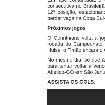
consecutiva no Brasileir
12ª posição, estacionan
perder vaga na Copa Sul
Próximos jogos
O Corinthians volta a j
rodada do Campeonato Br
Hülse, o Timão encara o C
No mesmo dia, só que às
para tentar voltar a ven
Atlético-GO em São Janu
ASSISTA OS GOLS: