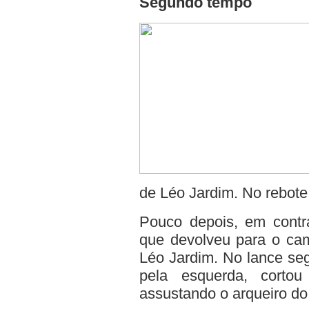
Segundo tempo
de Léo Jardim. No rebote
Pouco depois, em contra
que devolveu para o cam
Léo Jardim. No lance seg
pela esquerda, cortou
assustando o arqueiro do