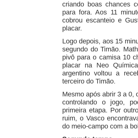
criando boas chances c
para fora. Aos 11 minut
cobrou escanteio e Gus
placar.
Logo depois, aos 15 minu
segundo do Timão. Math
pivô para o camisa 10 c
placar na Neo Química
argentino voltou a rec
terceiro do Timão.
Mesmo após abrir 3 a 0, o
controlando o jogo, p
primeira etapa. Por outr
ruim, o Vasco encontrav
do meio-campo com a bo