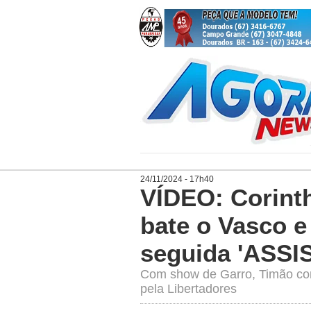
24/11/2024 - 17h40
VÍDEO: Corinth
bate o Vasco e
seguida 'ASSI
Com show de Garro, Timão co
pela Libertadores