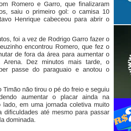
om Romero e Garro, que finalizaram
os, saiu o primeiro gol: o camisa 10
tavo Henrique cabeceou para abrir o
tos, foi a vez de Rodrigo Garro fazer o
euzinho encontrou Romero, que fez o
hutar de fora da área para aumentar o
 Arena. Dez minutos mais tarde, o
eber passe do paraguaio e anotou o
 Timão não tirou o pé do freio e seguiu
odendo aumentar o placar ainda na
o lado, em uma jornada coletiva muito
a dificuldades até mesmo para passar
la dominada.