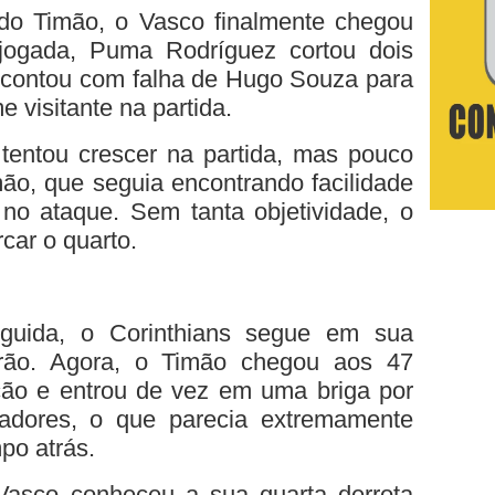
do Timão, o Vasco finalmente chegou
jogada, Puma Rodríguez cortou dois
e contou com falha de Hugo Souza para
me visitante na partida.
tentou crescer na partida, mas pouco
ão, que seguia encontrando facilidade
no ataque. Sem tanta objetividade, o
car o quarto.
eguida, o Corinthians segue em sua
irão. Agora, o Timão chegou aos 47
ção e entrou de vez em uma briga por
adores, o que parecia extremamente
po atrás.
Vasco conheceu a sua quarta derrota