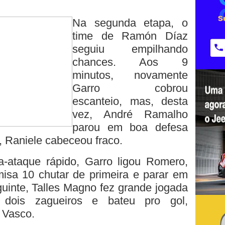
Na segunda etapa, o
time de Ramón Díaz
seguiu empilhando
chances. Aos 9
minutos, novamente
Garro cobrou
escanteio, mas, desta
vez, André Ramalho
parou em boa defesa
, Raniele cabeceou fraco.
-ataque rápido, Garro ligou Romero,
isa 10 chutar de primeira e parar em
uinte, Talles Magno fez grande jogada
 dois zagueiros e bateu pro gol,
 Vasco.