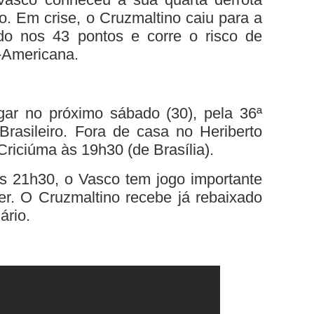
ão. Em crise, o Cruzmaltino caiu para a
do nos 43 pontos e corre o risco de
-Americana.
ogar no próximo sábado (30), pela 36ª
asileiro. Fora de casa no Heriberto
riciúma às 19h30 (de Brasília).
 21h30, o Vasco tem jogo importante
cer. O Cruzmaltino recebe já rebaixado
ário.