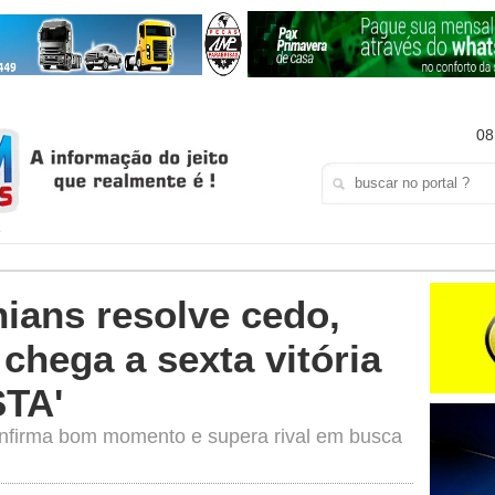
08
ians resolve cedo,
 chega a sexta vitória
STA'
nfirma bom momento e supera rival em busca