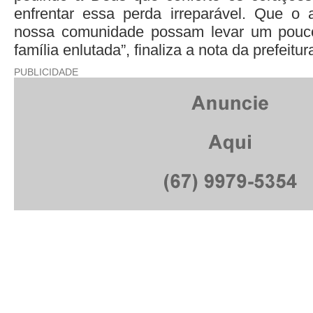
enfrentar essa perda irreparável. Que o
nossa comunidade possam levar um pouc
família enlutada”, finaliza a nota da prefeitur
PUBLICIDADE