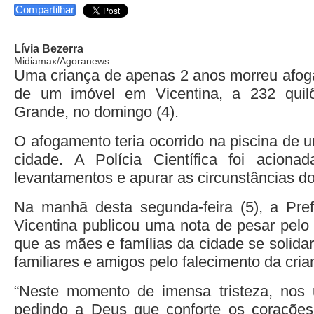
Compartilhar
Lívia Bezerra
Midiamax/Agoranews
Uma criança de apenas 2 anos morreu afog
de um imóvel em Vicentina, a 232 qui
Grande, no domingo (4).
O afogamento teria ocorrido na piscina de 
cidade. A Polícia Científica foi acionad
levantamentos e apurar as circunstâncias d
Na manhã desta segunda-feira (5), a Pref
Vicentina publicou uma nota de pesar pelo 
que as mães e famílias da cidade se solida
familiares e amigos pelo falecimento da cria
“Neste momento de imensa tristeza, nos
pedindo a Deus que conforte os corações 