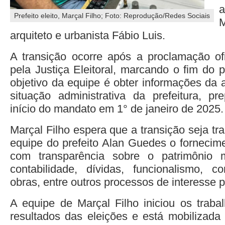
a
Prefeito eleito, Marçal Filho; Foto: Reprodução/Redes Sociais
M
arquiteto e urbanista Fábio Luis.
A transição ocorre após a proclamação ofi
pela Justiça Eleitoral, marcando o fim do p
objetivo da equipe é obter informações da 
situação administrativa da prefeitura, p
início do mandato em 1° de janeiro de 2025.
Marçal Filho espera que a transição seja tr
equipe do prefeito Alan Guedes o fornecim
com transparência sobre o patrimônio mu
contabilidade, dívidas, funcionalismo, con
obras, entre outros processos de interesse p
A equipe de Marçal Filho iniciou os trab
resultados das eleições e está mobilizada 