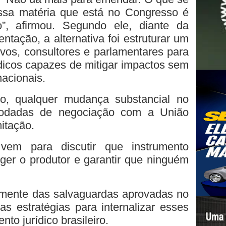
ssa matéria que está no Congresso é
”, afirmou. Segundo ele, diante da
tação, a alternativa foi estruturar um
ivos, consultores e parlamentares para
ídicos capazes de mitigar impactos sem
nacionais.
o, qualquer mudança substancial no
 rodadas de negociação com a União
itação.
vem para discutir que instrumento
ger o produtor e garantir que ninguém
almente das salvaguardas aprovadas no
s estratégias para internalizar esses
o jurídico brasileiro.