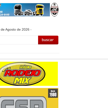
 de Agosto de 2026 -
/nelsinho-