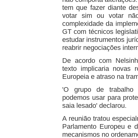
tem que fazer diante de
votar sim ou votar não
complexidade da implemen
GT com técnicos legislat
estudar instrumentos jur
reabrir negociações inter
De acordo com Nelsinh
texto implicaria novas
Europeia e atraso na tram
'O grupo de trabalho 
podemos usar para prote
saia lesado' declarou.
A reunião tratou especi
Parlamento Europeu e da
mecanismos no ordenament