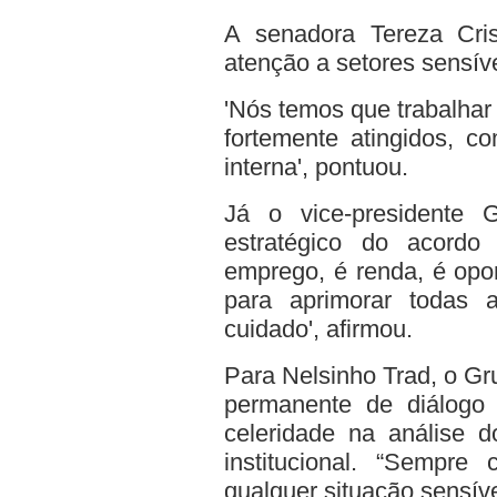
A senadora Tereza Cris
atenção a setores sensíve
'Nós temos que trabalha
fortemente atingidos, c
interna', pontuou.
Já o vice-presidente 
estratégico do acordo
emprego, é renda, é opo
para aprimorar todas 
cuidado', afirmou.
Para Nelsinho Trad, o Gr
permanente de diálogo 
celeridade na análise 
institucional. “Sempr
qualquer situação sensív