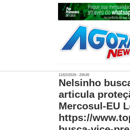
11/02/2026 - 20h30
Nelsinho busca
articula prote
Mercosul-EU L
https://www.to
busca-vice-pre