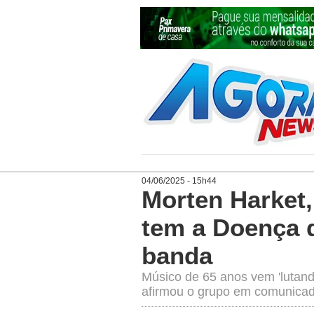
04/06/2025 - 15h44
Morten Harket,
tem a Doença d
banda
Músico de 65 anos vem 'lutando
afirmou o grupo em comunica