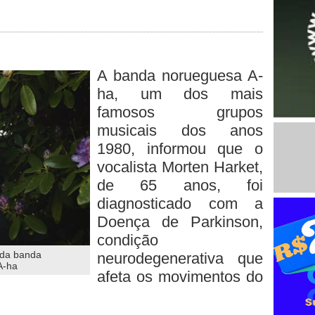
A banda norueguesa A-
ha, um dos mais
famosos grupos
musicais dos anos
1980, informou que o
vocalista Morten Harket,
de 65 anos, foi
diagnosticado com a
Doença de Parkinson,
condição
 da banda
neurodegenerativa que
A-ha
afeta os movimentos do