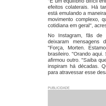
"É um equilíbrio difícil 
efeitos colaterais. Há 
está emulando a maneira
movimento complexo, qu
cotidiana em geral", acre
No Instagram, fãs de 
deixaram mensagens de
"Força, Morten. Estam
brasileiro. "Orando aqui
afirmou outro. "Saiba qu
inspiram há décadas. Q
para atravessar esse desa
PUBLICIDADE