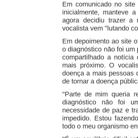
Em comunicado no site o
inicialmente, manteve 
agora decidiu trazer a
vocalista vem "lutando co
Em depoimento ao site of
o diagnóstico não foi um
compartilhado a notícia
mais próximo. O vocalis
doença a mais pessoas d
de tornar a doença públic
"Parte de mim queria r
diagnóstico não foi 
necessidade de paz e tr
impedido. Estou fazendo
todo o meu organismo ent