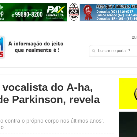
08
 vocalista do A-ha,
e Parkinson, revela
 contra o próprio corpo nos últimos anos',
do