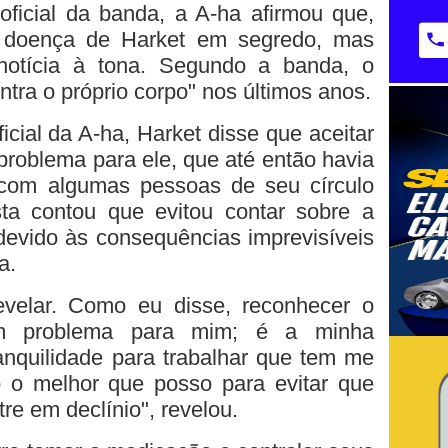
ficial da banda, a A-ha afirmou que,
a doença de Harket em segredo, mas
 notícia à tona. Segundo a banda, o
ntra o próprio corpo" nos últimos anos.
icial da A-ha, Harket disse que aceitar
 problema para ele, que até então havia
 com algumas pessoas de seu círculo
ta contou que evitou contar sobre a
evido às consequências imprevisíveis
a.
evelar. Como eu disse, reconhecer o
um problema para mim; é a minha
anquilidade para trabalhar que tem me
 o melhor que posso para evitar que
re em declínio", revelou.