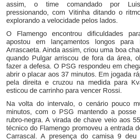
assim, o time comandado por Luis
pressionando, com Vitinha ditando o rit
explorando a velocidade pelos lados.
O Flamengo encontrou dificuldades par
apostou em lançamentos longos para 
Arrascaeta. Ainda assim, criou uma boa cha
quando Pulgar arriscou de fora da área, 
fazer a defesa. O PSG respondeu em chega
abrir o placar aos 37 minutos. Em jogada r
pela direita e cruzou na medida para Kva
esticou de carrinho para vencer Rossi.
Na volta do intervalo, o cenário pouco m
minutos, com o PSG mantendo a posse 
rubro-negra. A virada de chave veio aos 5
técnico do Flamengo promoveu a entrada d
Carrascal. A presença do camisa 9 deu 