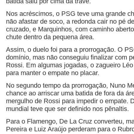
batida saiu por cima da trave.
Nos acréscimos, o PSG teve uma grande c
não afastar de soco, a redonda cair no pé d
cruzado, e Marquinhos, com caminho aberto,
chute dentro da pequena área.
Assim, o duelo foi para a prorrogação. O P
domínio, mas não conseguiu finalizar com pe
Rossi. Em algumas jogadas, o zagueiro Léo O
para manter o empate no placar.
No segundo tempo da prorrogação, Nuno Me
chance ao arriscar uma batida de fora da ár
mergulho de Rossi para impedir o empate. De
mundial teve que ser definido nos pênaltis.
Para o Flamengo, De La Cruz converteu, ma
Pereira e Luiz Araújo perderam para o Rubr