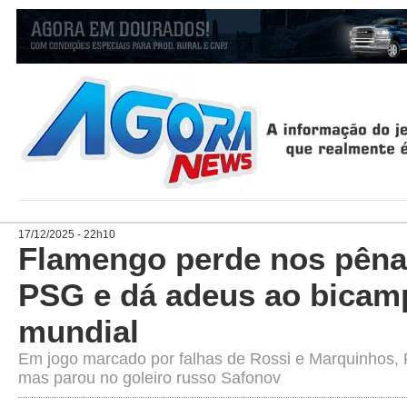
17/12/2025 - 22h10
Flamengo perde nos pênal
PSG e dá adeus ao bicam
mundial
Em jogo marcado por falhas de Rossi e Marquinhos, R
mas parou no goleiro russo Safonov