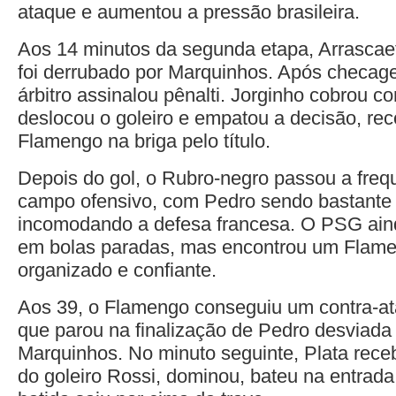
ataque e aumentou a pressão brasileira.
Aos 14 minutos da segunda etapa, Arrascaet
foi derrubado por Marquinhos. Após checa
árbitro assinalou pênalti. Jorginho cobrou c
deslocou o goleiro e empatou a decisão, re
Flamengo na briga pelo título.
Depois do gol, o Rubro-negro passou a freq
campo ofensivo, com Pedro sendo bastante
incomodando a defesa francesa. O PSG ain
em bolas paradas, mas encontrou um Flam
organizado e confiante.
Aos 39, o Flamengo conseguiu um contra-at
que parou na finalização de Pedro desviada
Marquinhos. No minuto seguinte, Plata rec
do goleiro Rossi, dominou, bateu na entrada