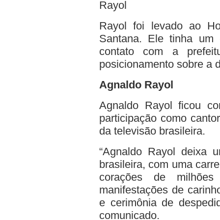
Rayol
Rayol foi levado ao H
Santana. Ele tinha um
contato com a prefe
posicionamento sobre a 
Agnaldo Rayol
Agnaldo Rayol ficou co
participação como canto
da televisão brasileira.
“Agnaldo Rayol deixa u
brasileira, com uma carr
corações de milhões
manifestações de carinho
e cerimônia de despedid
comunicado.