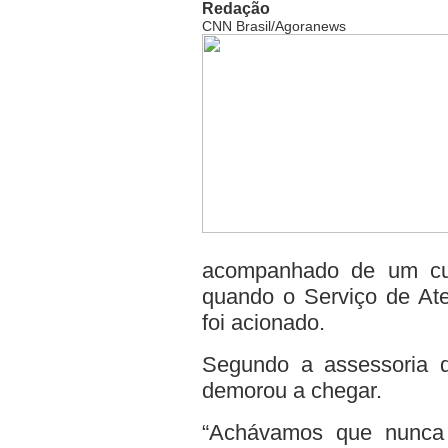
Redação
CNN Brasil/Agoranews
acompanhado de um cuid
quando o Serviço de At
foi acionado.
Segundo a assessoria d
demorou a chegar.
“Achávamos que nunca 