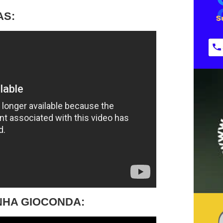
AS:
NHA GIOCONDA: