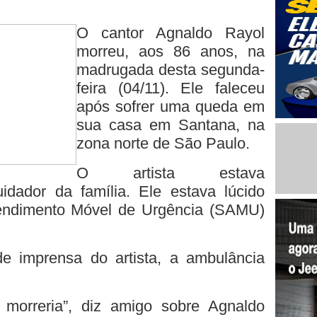
O cantor Agnaldo Rayol
morreu, aos 86 anos, na
madrugada desta segunda-
feira (04/11). Ele faleceu
após sofrer uma queda em
sua casa em Santana, na
zona norte de São Paulo.
O artista estava
ador da família. Ele estava lúcido
endimento Móvel de Urgência (SAMU)
e imprensa do artista, a ambulância
morreria”, diz amigo sobre Agnaldo