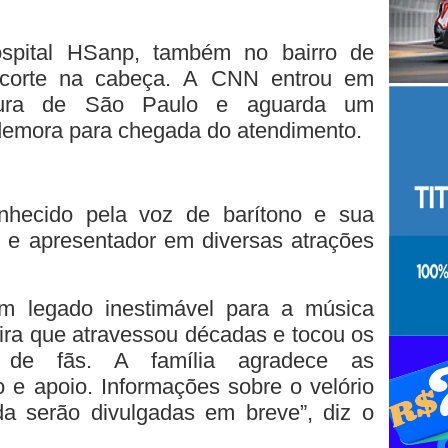
ospital HSanp, também no bairro de
 corte na cabeça. A CNN entrou em
itura de São Paulo e aguarda um
demora para chegada do atendimento.
nhecido pela voz de barítono e sua
r e apresentador em diversas atrações
m legado inestimável para a música
eira que atravessou décadas e tocou os
 de fãs. A família agradece as
 e apoio. Informações sobre o velório
a serão divulgadas em breve”, diz o