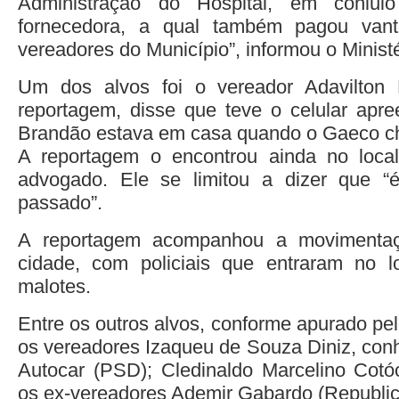
Administração do Hospital, em conlu
fornecedora, a qual também pagou vant
vereadores do Município”, informou o Ministé
Um dos alvos foi o vereador Adavilton
reportagem, disse que teve o celular apre
Brandão estava em casa quando o Gaeco c
A reportagem o encontrou ainda no loc
advogado. Ele se limitou a dizer que 
passado”.
A reportagem acompanhou a movimentaç
cidade, com policiais que entraram no 
malotes.
Entre os outros alvos, conforme apurado pe
os vereadores Izaqueu de Souza Diniz, con
Autocar (PSD); Cledinaldo Marcelino Cotóc
os ex-vereadores Ademir Gabardo (Republica