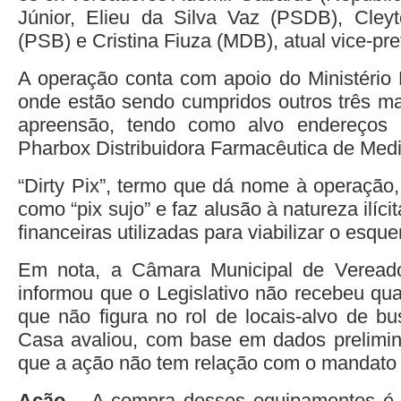
Júnior, Elieu da Silva Vaz (PSDB), Cleyt
(PSB) e Cristina Fiuza (MDB), atual vice-pre
A operação conta com apoio do Ministério
onde estão sendo cumpridos outros três m
apreensão, tendo como alvo endereços 
Pharbox Distribuidora Farmacêutica de Med
“Dirty Pix”, termo que dá nome à operação,
como “pix sujo” e faz alusão à natureza ilíci
financeiras utilizadas para viabilizar o esqu
Em nota, a Câmara Municipal de Vereado
informou que o Legislativo não recebeu qual
que não figura no rol de locais-alvo de b
Casa avaliou, com base em dados preliminar
que a ação não tem relação com o mandato 
Ação
– A compra desses equipamentos é c