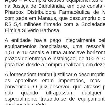
na Justiça de Sidrolândia, em que consta
Pharbox Distribuidora Farmacêutica de 
com sede em Manaus, que descumpriu o co
R$ 5,4 milhões firmado com a Sociedad
Elmiria Silvério Barbosa.
A entidade havia pago integralmente p
equipamentos hospitalares, uma resson
1,5T e 16 canais e uma autoclave horizonta
prazos de entrega e instalação, de 100 e 70
para trás desde a compra realizada em dez
A fornecedora tentou justificar o descumpr
os aparelhos eram importados, mas
convenceu. O juiz observou que atrasos 
não quando ultrapassam qualquer l
especialmente tratando-se de equipament
serviços de saúde.